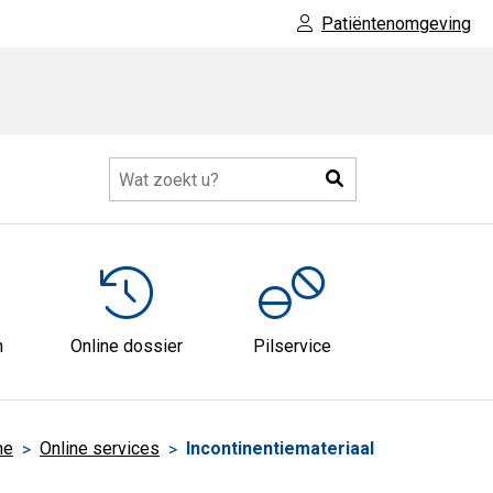
Patiëntenomgeving
Zoeken
Meer
submenu
n
Online dossier
Pilservice
me
Online services
Incontinentiemateriaal