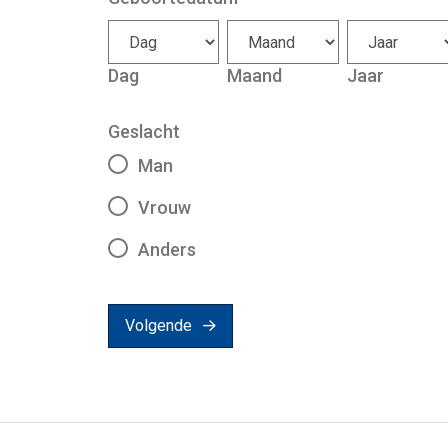
Dag
Maand
Jaar
Geslacht
Man
Vrouw
Anders
Volgende