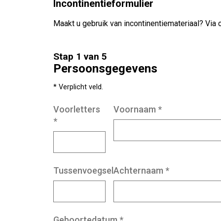
Incontinentieformulier
Maakt u gebruik van incontinentiemateriaal? Via o
Stap 1 van 5
Persoonsgegevens
* Verplicht veld.
Voorletters
Voornaam
*
*
Tussenvoegsel
Achternaam
*
Geboortedatum
*