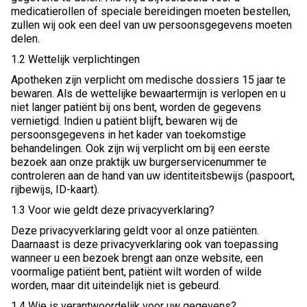
medicatierollen of speciale bereidingen moeten bestellen,
zullen wij ook een deel van uw persoonsgegevens moeten
delen.
1.2 Wettelijk verplichtingen
Apotheken zijn verplicht om medische dossiers 15 jaar te
bewaren. Als de wettelijke bewaartermijn is verlopen en u
niet langer patiënt bij ons bent, worden de gegevens
vernietigd. Indien u patiënt blijft, bewaren wij de
persoonsgegevens in het kader van toekomstige
behandelingen. Ook zijn wij verplicht om bij een eerste
bezoek aan onze praktijk uw burgerservicenummer te
controleren aan de hand van uw identiteitsbewijs (paspoort,
rijbewijs, ID-kaart).
1.3 Voor wie geldt deze privacyverklaring?
Deze privacyverklaring geldt voor al onze patiënten.
Daarnaast is deze privacyverklaring ook van toepassing
wanneer u een bezoek brengt aan onze website, een
voormalige patiënt bent, patiënt wilt worden of wilde
worden, maar dit uiteindelijk niet is gebeurd.
1.4 Wie is verantwoordelijk voor uw gegevens?