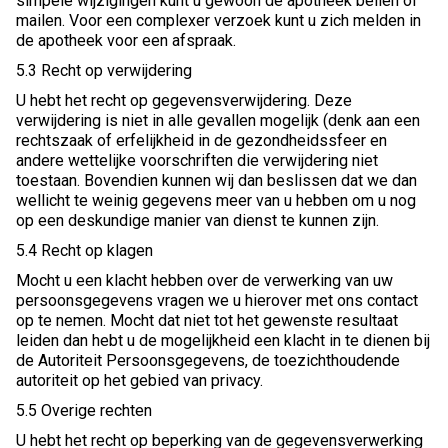
simpele wijzigingen kunt u gewoon de apotheek bellen of
mailen. Voor een complexer verzoek kunt u zich melden in
de apotheek voor een afspraak.
5.3 Recht op verwijdering
U hebt het recht op gegevensverwijdering. Deze
verwijdering is niet in alle gevallen mogelijk (denk aan een
rechtszaak of erfelijkheid in de gezondheidssfeer en
andere wettelijke voorschriften die verwijdering niet
toestaan. Bovendien kunnen wij dan beslissen dat we dan
wellicht te weinig gegevens meer van u hebben om u nog
op een deskundige manier van dienst te kunnen zijn.
5.4 Recht op klagen
Mocht u een klacht hebben over de verwerking van uw
persoonsgegevens vragen we u hierover met ons contact
op te nemen. Mocht dat niet tot het gewenste resultaat
leiden dan hebt u de mogelijkheid een klacht in te dienen bij
de Autoriteit Persoonsgegevens, de toezichthoudende
autoriteit op het gebied van privacy.
5.5 Overige rechten
U hebt het recht op beperking van de gegevensverwerking