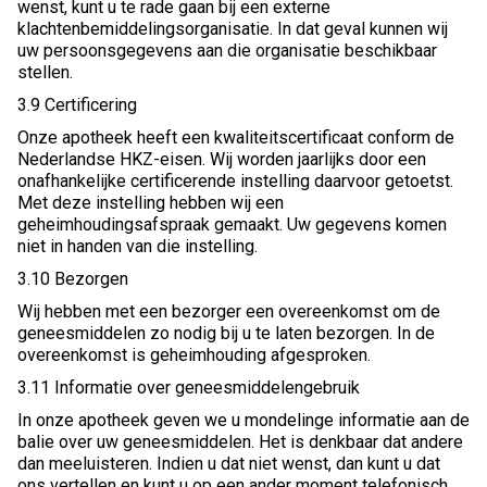
wenst, kunt u te rade gaan bij een externe
klachtenbemiddelingsorganisatie. In dat geval kunnen wij
uw persoonsgegevens aan die organisatie beschikbaar
stellen.
3.9 Certificering
Onze apotheek heeft een kwaliteitscertificaat conform de
Nederlandse HKZ-eisen. Wij worden jaarlijks door een
onafhankelijke certificerende instelling daarvoor getoetst.
Met deze instelling hebben wij een
geheimhoudingsafspraak gemaakt. Uw gegevens komen
niet in handen van die instelling.
3.10 Bezorgen
Wij hebben met een bezorger een overeenkomst om de
geneesmiddelen zo nodig bij u te laten bezorgen. In de
overeenkomst is geheimhouding afgesproken.
3.11 Informatie over geneesmiddelengebruik
In onze apotheek geven we u mondelinge informatie aan de
balie over uw geneesmiddelen. Het is denkbaar dat andere
dan meeluisteren. Indien u dat niet wenst, dan kunt u dat
ons vertellen en kunt u op een ander moment telefonisch