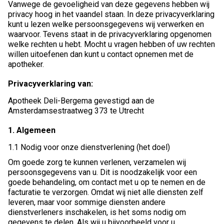
Vanwege de gevoeligheid van deze gegevens hebben wij
privacy hoog in het vaandel staan. In deze privacyverklaring
kunt u lezen welke persoonsgegevens wij verwerken en
waarvoor. Tevens staat in de privacyverklaring opgenomen
welke rechten u hebt. Mocht u vragen hebben of uw rechten
willen uitoefenen dan kunt u contact opnemen met de
apotheker.
Privacyverklaring van:
Apotheek Deli-Bergema gevestigd aan de
Amsterdamsestraatweg 373 te Utrecht
1. Algemeen
1.1 Nodig voor onze dienstverlening (het doel)
Om goede zorg te kunnen verlenen, verzamelen wij
persoonsgegevens van u. Dit is noodzakelijk voor een
goede behandeling, om contact met u op te nemen en de
facturatie te verzorgen. Omdat wij niet alle diensten zelf
leveren, maar voor sommige diensten andere
dienstverleners inschakelen, is het soms nodig om
gegevens te delen. Als wij u bijvoorbeeld voor u