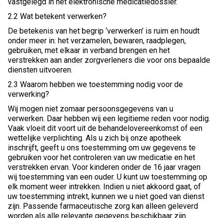
vastgelegd in het elektronische medicatiedossier.
2.2 Wat betekent verwerken?
De betekenis van het begrip ‘verwerken’ is ruim en houdt
onder meer in: het verzamelen, bewaren, raadplegen,
gebruiken, met elkaar in verband brengen en het
verstrekken aan ander zorgverleners die voor ons bepaalde
diensten uitvoeren.
2.3 Waarom hebben we toestemming nodig voor de
verwerking?
Wij mogen niet zomaar persoonsgegevens van u
verwerken. Daar hebben wij een legitieme reden voor nodig.
Vaak vloeit dit voort uit de behandelovereenkomst of een
wettelijke verplichting. Als u zich bij onze apotheek
inschrijft, geeft u ons toestemming om uw gegevens te
gebruiken voor het controleren van uw medicatie en het
verstrekken ervan. Voor kinderen onder de 16 jaar vragen
wij toestemming van een ouder. U kunt uw toestemming op
elk moment weer intrekken. Indien u niet akkoord gaat, of
uw toestemming intrekt, kunnen we u niet goed van dienst
zijn. Passende farmaceutische zorg kan alleen geleverd
worden als alle relevante gegevens beschikbaar zijn.