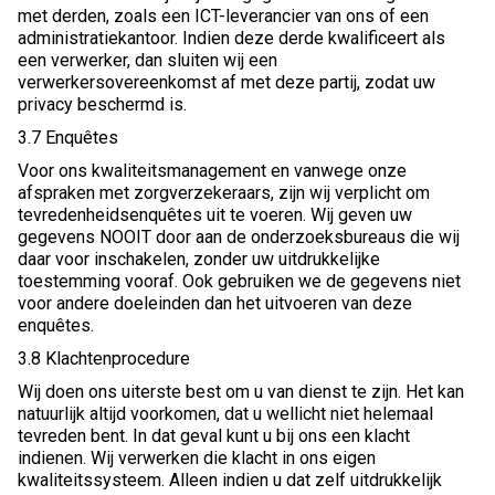
met derden, zoals een ICT-leverancier van ons of een
administratiekantoor. Indien deze derde kwalificeert als
een verwerker, dan sluiten wij een
verwerkersovereenkomst af met deze partij, zodat uw
privacy beschermd is.
3.7 Enquêtes
Voor ons kwaliteitsmanagement en vanwege onze
afspraken met zorgverzekeraars, zijn wij verplicht om
tevredenheidsenquêtes uit te voeren. Wij geven uw
gegevens NOOIT door aan de onderzoeksbureaus die wij
daar voor inschakelen, zonder uw uitdrukkelijke
toestemming vooraf. Ook gebruiken we de gegevens niet
voor andere doeleinden dan het uitvoeren van deze
enquêtes.
3.8 Klachtenprocedure
Wij doen ons uiterste best om u van dienst te zijn. Het kan
natuurlijk altijd voorkomen, dat u wellicht niet helemaal
tevreden bent. In dat geval kunt u bij ons een klacht
indienen. Wij verwerken die klacht in ons eigen
kwaliteitssysteem. Alleen indien u dat zelf uitdrukkelijk