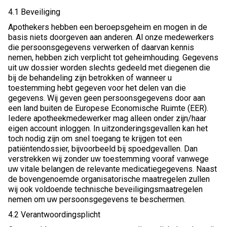
4.1 Beveiliging
Apothekers hebben een beroepsgeheim en mogen in de
basis niets doorgeven aan anderen. Al onze medewerkers
die persoonsgegevens verwerken of daarvan kennis
nemen, hebben zich verplicht tot geheimhouding. Gegevens
uit uw dossier worden slechts gedeeld met diegenen die
bij de behandeling zijn betrokken of wanneer u
toestemming hebt gegeven voor het delen van die
gegevens. Wij geven geen persoonsgegevens door aan
een land buiten de Europese Economische Ruimte (EER).
Iedere apotheekmedewerker mag alleen onder zijn/haar
eigen account inloggen. In uitzonderingsgevallen kan het
toch nodig zijn om snel toegang te krijgen tot een
patiëntendossier, bijvoorbeeld bij spoedgevallen. Dan
verstrekken wij zonder uw toestemming vooraf vanwege
uw vitale belangen de relevante medicatiegegevens. Naast
de bovengenoemde organisatorische maatregelen zullen
wij ook voldoende technische beveiligingsmaatregelen
nemen om uw persoonsgegevens te beschermen.
4.2 Verantwoordingsplicht