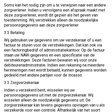
Soms kan het nodig zijn om u te verwijzen naar een andere
zorgverlener. Indien u vervolgens een afspraak maakt met
deze zorgverlener, wordt dit gezien als het geven van
toestemming. Wij verstrekken alleen de noodzakelijke
persoonsgegevens aan deze zorgverlener.
3.3 Betaling
Wij gebruiken uw gegevens om uw verzekeraar of u een
factuur te sturen voor de verstrekkingen. Dat kan ook via
een factoringbedrijf of administratiekantoor. Op de factuur
staan uw NAW-gegevens en een specificatie van de
verstrekkingen. Deze facturen bewaren wij voor onze
debiteurenadministratie. Indien een rekening na meerdere
herinneringen niet wordt betaald, kunnen gegevens worden
gedeeld met andere partijen voor de incasso.
3.3 Zorgverzekeraar
Indien u verzekerd bent, wisselen wij uw
persoonsgegevens uit met de zorgverzekeraar. Wij
wisselen alleen de noodzakelijk gegevens uit. De
zorgverzekeraar kan tevens gegevens opvragen van u als
verzekerde voor een controle. Afhankelijk van het soort