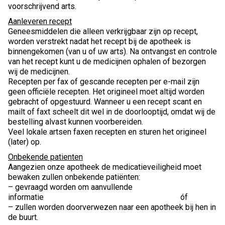
voorschrijvend arts.
Aanleveren recept
Geneesmiddelen die alleen verkrijgbaar zijn op recept,
worden verstrekt nadat het recept bij de apotheek is
binnengekomen (van u of uw arts). Na ontvangst en controle
van het recept kunt u de medicijnen ophalen of bezorgen
wij de medicijnen.
Recepten per fax of gescande recepten per e-mail zijn
geen officiële recepten. Het origineel moet altijd worden
gebracht of opgestuurd. Wanneer u een recept scant en
mailt of faxt scheelt dit wel in de doorlooptijd, omdat wij de
bestelling alvast kunnen voorbereiden.
Veel lokale artsen faxen recepten en sturen het origineel
(later) op.
Onbekende patienten
Aangezien onze apotheek de medicatieveiligheid moet
bewaken zullen onbekende patiënten:
– gevraagd worden om aanvullende
informatie óf
– zullen worden doorverwezen naar een apotheek bij hen in
de buurt.