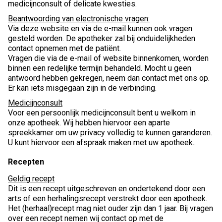
medicijnconsult of delicate kwesties.
Beantwoording van electronische vragen:
Via deze website en via de e-mail kunnen ook vragen
gesteld worden. De apotheker zal bij onduidelijkheden
contact opnemen met de patiënt.
Vragen die via de e-mail of website binnenkomen, worden
binnen een redelijke termijn behandeld. Mocht u geen
antwoord hebben gekregen, neem dan contact met ons op.
Er kan iets misgegaan zijn in de verbinding.
Medicijnconsult
Voor een persoonlijk medicijnconsult bent u welkom in
onze apotheek. Wij hebben hiervoor een aparte
spreekkamer om uw privacy volledig te kunnen garanderen.
U kunt hiervoor een afspraak maken met uw apotheek..
Recepten
Geldig recept
Dit is een recept uitgeschreven en ondertekend door een
arts of een herhalingsrecept verstrekt door een apotheek.
Het (herhaal)recept mag niet ouder zijn dan 1 jaar. Bij vragen
over een recept nemen wij contact op met de