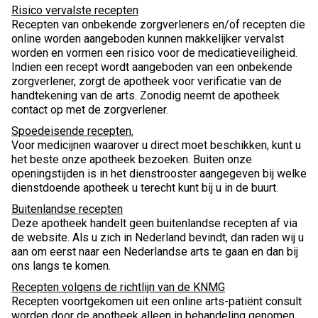
Risico vervalste recepten
Recepten van onbekende zorgverleners en/of recepten die
online worden aangeboden kunnen makkelijker vervalst
worden en vormen een risico voor de medicatieveiligheid.
Indien een recept wordt aangeboden van een onbekende
zorgverlener, zorgt de apotheek voor verificatie van de
handtekening van de arts. Zonodig neemt de apotheek
contact op met de zorgverlener.
Spoedeisende recepten.
Voor medicijnen waarover u direct moet beschikken, kunt u
het beste onze apotheek bezoeken. Buiten onze
openingstijden is in het dienstrooster aangegeven bij welke
dienstdoende apotheek u terecht kunt bij u in de buurt.
Buitenlandse recepten
Deze apotheek handelt geen buitenlandse recepten af via
de website. Als u zich in Nederland bevindt, dan raden wij u
aan om eerst naar een Nederlandse arts te gaan en dan bij
ons langs te komen.
Recepten volgens de richtlijn van de KNMG
Recepten voortgekomen uit een online arts-patiënt consult
worden door de apotheek alleen in behandeling genomen