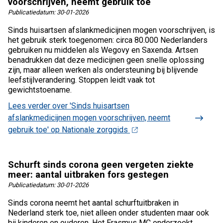
voorschrijven, neemt gebruik toe
Publicatiedatum:
30-01-2026
Sinds huisartsen afslankmedicijnen mogen voorschrijven, is
het gebruik sterk toegenomen: circa 80.000 Nederlanders
gebruiken nu middelen als Wegovy en Saxenda. Artsen
benadrukken dat deze medicijnen geen snelle oplossing
zijn, maar alleen werken als ondersteuning bij blijvende
leefstijlverandering. Stoppen leidt vaak tot
gewichtstoename.
Lees verder
over 'Sinds huisartsen
afslankmedicijnen mogen voorschrijven, neemt
gebruik toe' op Nationale zorggids
Schurft sinds corona geen vergeten ziekte
meer: aantal uitbraken fors gestegen
Publicatiedatum:
30-01-2026
Sinds corona neemt het aantal schurftuitbraken in
Nederland sterk toe, niet alleen onder studenten maar ook
bij kinderen en ouderen. Het Erasmus MC onderzoekt