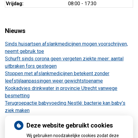
Vrijdag:
08:00 - 17:30
Nieuws
Sinds huisartsen afslankmedicijnen mogen voorschrijven,
neemt gebruik toe
Schurft sinds corona geen vergeten ziekte meer: aantal
uitbraken fors gestegen
Stoppen met afslankmedicijnen betekent zonder
leefstijlaanpassingen weer gewichtstoename
Kookadvies drinkwater in provincie Utrecht vanwege
besmetting
Terugroepactie babyvoeding Nestlé: bacterie kan baby’s
ziek maken
Deze website gebruikt cookies
Wij gebruiken noodzakelijke cookies zodat deze
Kaart