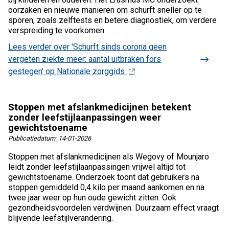
oorzaken en nieuwe manieren om schurft sneller op te
sporen, zoals zelftests en betere diagnostiek, om verdere
verspreiding te voorkomen.
Lees verder
over 'Schurft sinds corona geen
vergeten ziekte meer: aantal uitbraken fors
gestegen' op Nationale zorggids
Stoppen met afslankmedicijnen betekent
zonder leefstijlaanpassingen weer
gewichtstoename
Publicatiedatum:
14-01-2026
Stoppen met afslankmedicijnen als Wegovy of Mounjaro
leidt zonder leefstijlaanpassingen vrijwel altijd tot
gewichtstoename. Onderzoek toont dat gebruikers na
stoppen gemiddeld 0,4 kilo per maand aankomen en na
twee jaar weer op hun oude gewicht zitten. Ook
gezondheidsvoordelen verdwijnen. Duurzaam effect vraagt
blijvende leefstijlverandering.