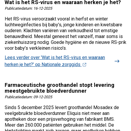
Wat is het RS-virus en waaraan herken je het?
Publicatiedatum:
16-12-2025
Het RS-virus veroorzaakt vooral in herfst en winter
luchtweginfecties bij baby’s, jonge kinderen en kwetsbare
ouderen. Klachten variëren van verkoudheid tot ernstige
benauwdheid. Meestal geneest het vanzelf, maar soms is
ziekenhuiszorg nodig. Goede hygiëne en de nieuwe RS-prik
voor baby’s verkleinen risico’s.
Lees verder
over 'Wat is het RS-virus en waaraan
herken je het?' op Nationale zorggids
Farmaceutische groothandel stopt levering
meestgebruikte bloedverdunner
Publicatiedatum:
09-12-2025
Sinds 5 december 2025 levert groothandel Mosadex de
veelgebruikte bloedverdunner Eliquis niet meer aan
apotheken door een prijsverhoging van fabrikant BMS.
Meer dan 260.000 patiënten gebruiken het middel. De
Hartstichting maakt zich zorgen, maar apotheken hebben