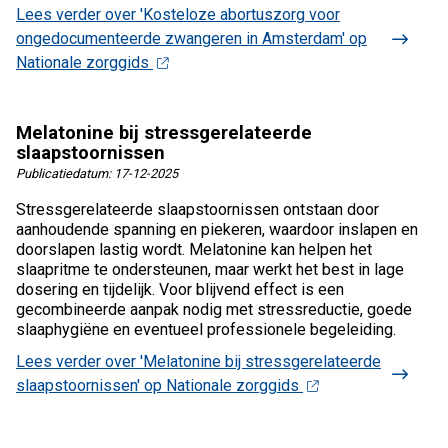
Lees verder
over 'Kosteloze abortuszorg voor
ongedocumenteerde zwangeren in Amsterdam' op
Nationale zorggids
Melatonine bij stressgerelateerde
slaapstoornissen
Publicatiedatum:
17-12-2025
Stressgerelateerde slaapstoornissen ontstaan door
aanhoudende spanning en piekeren, waardoor inslapen en
doorslapen lastig wordt. Melatonine kan helpen het
slaapritme te ondersteunen, maar werkt het best in lage
dosering en tijdelijk. Voor blijvend effect is een
gecombineerde aanpak nodig met stressreductie, goede
slaaphygiëne en eventueel professionele begeleiding.
Lees verder
over 'Melatonine bij stressgerelateerde
slaapstoornissen' op Nationale zorggids